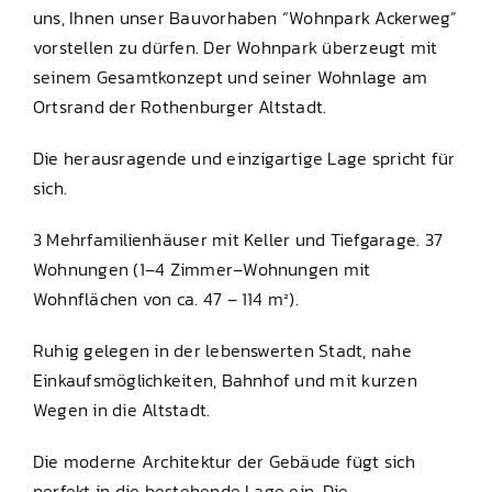
uns, Ihnen unser Bauvorhaben “Wohnpark Ackerweg”
vorstellen zu dürfen. Der Wohnpark überzeugt mit
seinem Gesamtkonzept und seiner Wohnlage am
Ortsrand der Rothenburger Altstadt.
Die herausragende und einzigartige Lage spricht für
sich.
3 Mehrfamilienhäuser mit Keller und Tiefgarage. 37
Wohnungen (1–4 Zimmer–Wohnungen mit
Wohnflächen von ca. 47 – 114 m²).
Ruhig gelegen in der lebenswerten Stadt, nahe
Einkaufsmöglichkeiten, Bahnhof und mit kurzen
Wegen in die Altstadt.
Die moderne Architektur der Gebäude fügt sich
perfekt in die bestehende Lage ein. Die