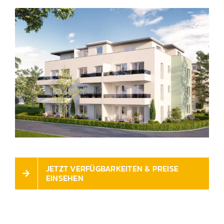
JETZT VERFÜGBARKEITEN & PREISE
EINSEHEN