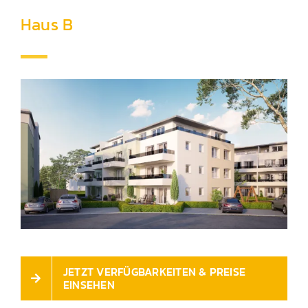
Haus B
JETZT VERFÜGBARKEITEN & PREISE
EINSEHEN